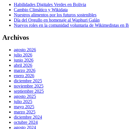
Habilidades Digitales Verdes en Bolivia
Cambio Climático y Wikidata
Nuestros alimentos por los futuros sostenibles
Día del Orgullo en homenaje al Waphuri Galán
Nuevos roles en la comunidad voluntaria de Wikimedistas en B
Archivos
agosto 2026
julio 2026
junio 2026
abril 2026
marzo 2026
enero 2026
diciembre 2025
noviembre 2025
septiembre 2025
agosto 2025
julio 2025
mayo 2025
marzo 2025
diciembre 2024
octubre 2024
agosto 2024