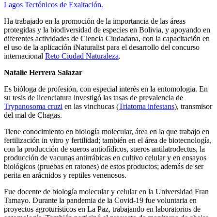
Lagos Tectónicos de Exaltación.
Ha trabajado en la promoción de la importancia de las áreas
protegidas y la biodiversidad de especies en Bolivia, y apoyando en
diferentes actividades de Ciencia Ciudadana, con la capacitación en
el uso de la aplicación iNaturalist para el desarrollo del concurso
internacional
Reto Ciudad Naturaleza
.
Natalie Herrera Salazar
Es bióloga de profesión, con especial interés en la entomología. En
su tesis de licenciatura investigó las tasas de prevalencia de
Trypanosoma cruzi
en las vinchucas (
Triatoma infestans
), transmisor
del mal de Chagas.
Tiene conocimiento en biología molecular, área en la que trabajo en
fertilización in vitro y fertilidad; también en el área de biotecnología,
con la producción de sueros antiofídicos, sueros antilatrodectus, la
producción de vacunas antirrábicas en cultivo celular y en ensayos
biológicos (pruebas en ratones) de estos productos; además de ser
perita en arácnidos y reptiles venenosos.
Fue docente de biología molecular y celular en la Universidad Fran
Tamayo. Durante la pandemia de la Covid-19 fue voluntaria en
proyectos agroturísticos en La Paz, trabajando en laboratorios de