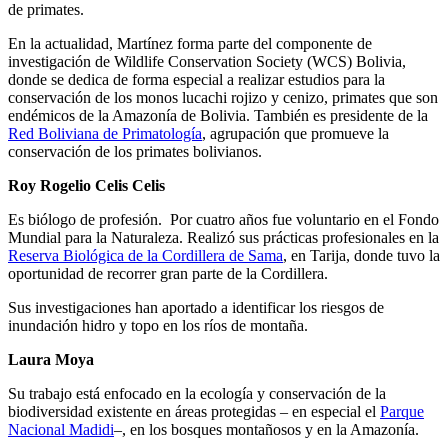
de primates.
En la actualidad, Martínez forma parte del componente de
investigación de Wildlife Conservation Society (WCS) Bolivia,
donde se dedica de forma especial a realizar estudios para la
conservación de los monos lucachi rojizo y cenizo, primates que son
endémicos de la Amazonía de Bolivia. También es presidente de la
Red Boliviana de Primatología
, agrupación que promueve la
conservación de los primates bolivianos.
Roy Rogelio Celis Celis
Es biólogo de profesión. Por cuatro años fue voluntario en el Fondo
Mundial para la Naturaleza. Realizó sus prácticas profesionales en la
Reserva Biológica de la Cordillera de Sama
, en Tarija, donde tuvo la
oportunidad de recorrer gran parte de la Cordillera.
Sus investigaciones han aportado a identificar los riesgos de
inundación hidro y topo en los ríos de montaña.
Laura Moya
Su trabajo está enfocado en la ecología y conservación de la
biodiversidad existente en áreas protegidas – en especial el
Parque
Nacional Madidi
–, en los bosques montañosos y en la Amazonía.