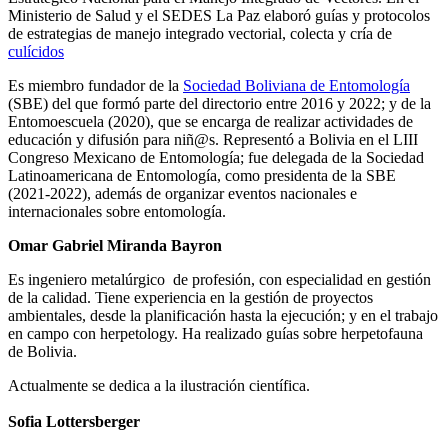
Ministerio de Salud y el SEDES La Paz elaboró guías y protocolos
de estrategias de manejo integrado vectorial, colecta y cría de
culícidos
Es miembro fundador de la
Sociedad Boliviana de Entomología
(SBE) del que formó parte del directorio entre 2016 y 2022; y de la
Entomoescuela (2020), que se encarga de realizar actividades de
educación y difusión para niñ@s. Representó a Bolivia en el LIII
Congreso Mexicano de Entomología; fue delegada de la Sociedad
Latinoamericana de Entomología, como presidenta de la SBE
(2021-2022), además de organizar eventos nacionales e
internacionales sobre entomología.
Omar Gabriel Miranda Bayron
Es ingeniero metalúrgico de profesión, con especialidad en gestión
de la calidad. Tiene experiencia en la gestión de proyectos
ambientales, desde la planificación hasta la ejecución; y en el trabajo
en campo con herpetology. Ha realizado guías sobre herpetofauna
de Bolivia.
Actualmente se dedica a la ilustración científica.
Sofia Lottersberger