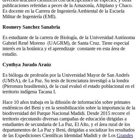
publicaciones referidas a peces de la Amazonía, Altiplano y Chaco.
Es docente en la Carrera de Ingeniería Ambiental de la Escuela
Militar de Ingeniería (EMI).
Rosmery Sanchez Sanabria
Es estudiante de la carrera de Biología, de la Universidad Autónoma
Gabriel René Moreno (UAGRM), de Santa Cruz. Tiene especial
interés en la botánica y el aprendizaje constante en esta área de
estudio.
Cynthya Jurado Araúz
Es bióloga de profesión por la Universidad Mayor de San Andrés
(UMSA), de La Paz. Su tesis de licenciatura investigó a la londra
(Pteronura brasiliensis), de la cual evaluó el estado poblacional en el
territorio indígena Tacana I.
Hace 10 años trabaja en la difusión de información sobre primates
endémicos del Beni y en la sensibilización sobre la importancia de la
biodiversidad del Parque Nacional Madidi. Desde 2015 recorre el
territorio ejecutando diversas campañas de educación dirigidas a
estudiantes de secundaria de La Paz, El Alto, y el área rural de los
departamentos de La Paz y Beni, dirigidas a socializar los resultados
de las Expediciones Científicas Identidad Madidi y de Los
Grandes