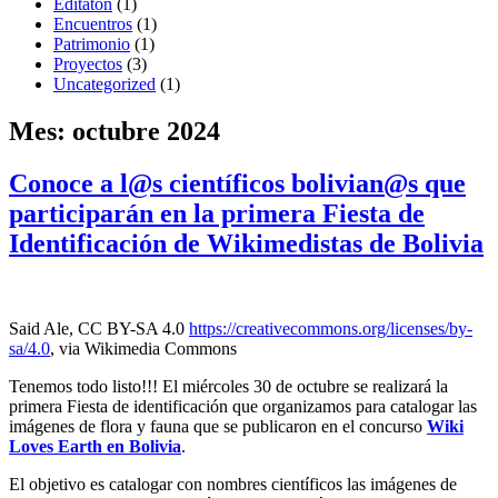
Editatón
(1)
Encuentros
(1)
Patrimonio
(1)
Proyectos
(3)
Uncategorized
(1)
Mes:
octubre 2024
Conoce a l@s científicos bolivian@s que
participarán en la primera Fiesta de
Identificación de Wikimedistas de Bolivia
Said Ale, CC BY-SA 4.0
https://creativecommons.org/licenses/by-
sa/4.0
, via Wikimedia Commons
Tenemos todo listo!!! El miércoles 30 de octubre se realizará la
primera Fiesta de identificación que organizamos para catalogar las
imágenes de flora y fauna que se publicaron en el concurso
Wiki
Loves Earth en Bolivia
.
El objetivo es catalogar con nombres científicos las imágenes de